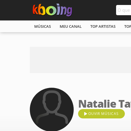
MÚSICAS
MEU CANAL
TOP ARTISTAS
TO
Natalie Ta
OUVIR MÚSICAS