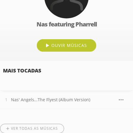
Nas featuring Pharrell
OUVIR MÚSICAS
MAIS TOCADAS
Nas' Angels...The Flyest (Album Version)
VER TODAS AS MÚSICAS