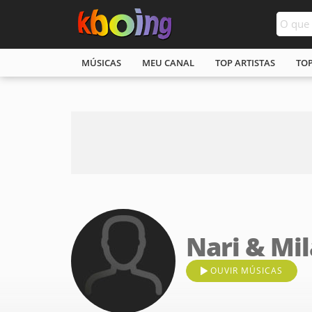
MÚSICAS
MEU CANAL
TOP ARTISTAS
TO
Nari & Mil
OUVIR MÚSICAS