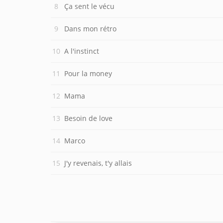
Ça sent le vécu
Dans mon rétro
A l'instinct
Pour la money
Mama
Besoin de love
Marco
J'y revenais, t'y allais