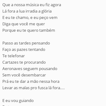
Que a nossa música eu fiz agora
Lá fora a lua irradia a glória
E eu te chamo, e eu peço vem
Diga que você me quer
Porque eu te quero também
Passo as tardes pensando
Faço as pazes tentando
Te telefonar
Cartazes te procurando
Aeronaves seguem pousando
Sem você desembarcar
Prá eu te dar a mão nessa hora
Levar as malas pro fusca lá fora....
E eu vou guiando