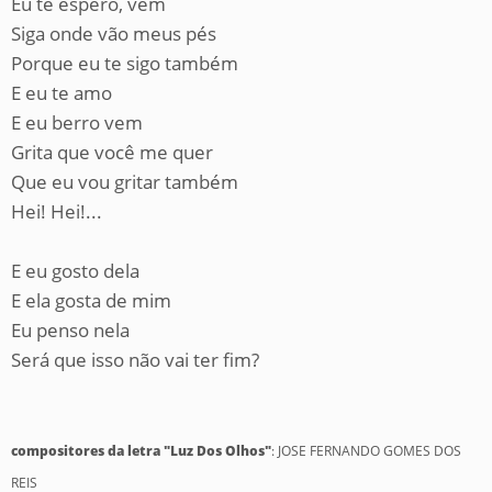
Eu te espero, vem
Siga onde vão meus pés
Porque eu te sigo também
E eu te amo
E eu berro vem
Grita que você me quer
Que eu vou gritar também
Hei! Hei!...
E eu gosto dela
E ela gosta de mim
Eu penso nela
Será que isso não vai ter fim?
compositores da letra "Luz Dos Olhos"
: JOSE FERNANDO GOMES DOS
REIS