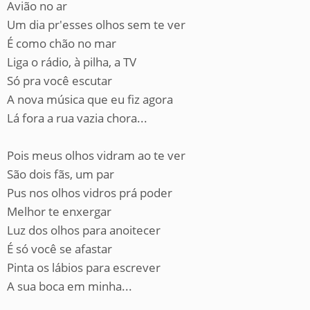
Avião no ar
Um dia pr'esses olhos sem te ver
É como chão no mar
Liga o rádio, à pilha, a TV
Só pra você escutar
A nova música que eu fiz agora
Lá fora a rua vazia chora...
Pois meus olhos vidram ao te ver
São dois fãs, um par
Pus nos olhos vidros prá poder
Melhor te enxergar
Luz dos olhos para anoitecer
É só você se afastar
Pinta os lábios para escrever
A sua boca em minha...