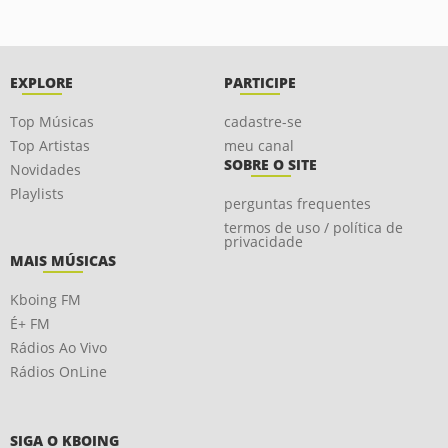
EXPLORE
PARTICIPE
Top Músicas
cadastre-se
Top Artistas
meu canal
SOBRE O SITE
Novidades
Playlists
perguntas frequentes
termos de uso / política de
privacidade
MAIS MÚSICAS
Kboing FM
É+ FM
Rádios Ao Vivo
Rádios OnLine
SIGA O KBOING