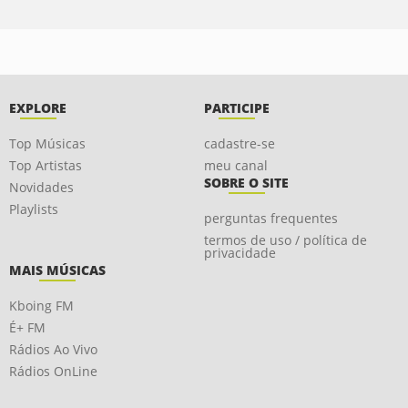
EXPLORE
PARTICIPE
Top Músicas
cadastre-se
Top Artistas
meu canal
SOBRE O SITE
Novidades
Playlists
perguntas frequentes
termos de uso / política de
privacidade
MAIS MÚSICAS
Kboing FM
É+ FM
Rádios Ao Vivo
Rádios OnLine