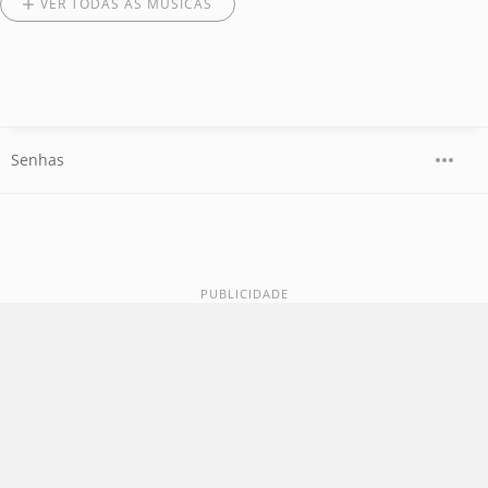
VER TODAS AS MÚSICAS
Senhas