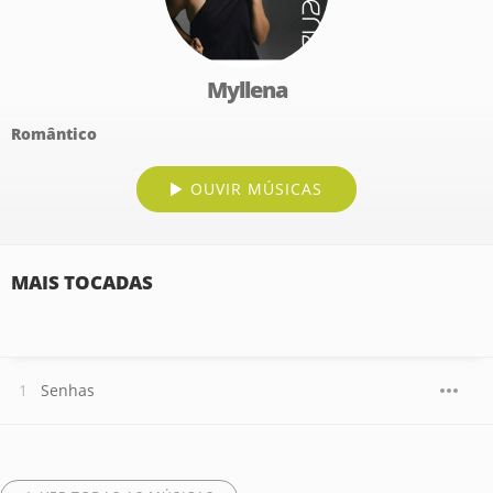
Myllena
Romântico
OUVIR MÚSICAS
MAIS TOCADAS
Senhas