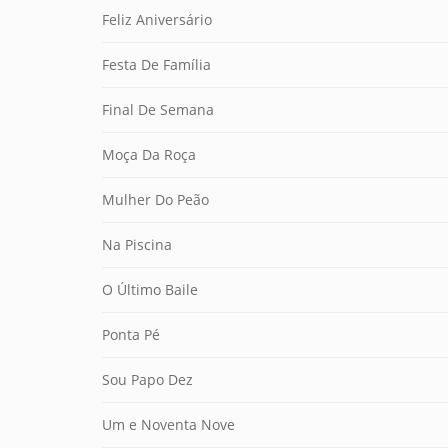
Feliz Aniversário
Festa De Família
Final De Semana
Moça Da Roça
Mulher Do Peão
Na Piscina
O Último Baile
Ponta Pé
Sou Papo Dez
Um e Noventa Nove