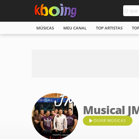
MÚSICAS
MEU CANAL
TOP ARTISTAS
TO
Musical J
OUVIR MÚSICAS