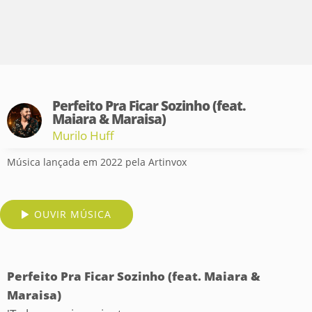
Perfeito Pra Ficar Sozinho (feat.
Maiara & Maraisa)
Murilo Huff
Música lançada em 2022 pela Artinvox
OUVIR MÚSICA
Perfeito Pra Ficar Sozinho (feat. Maiara &
Maraisa)