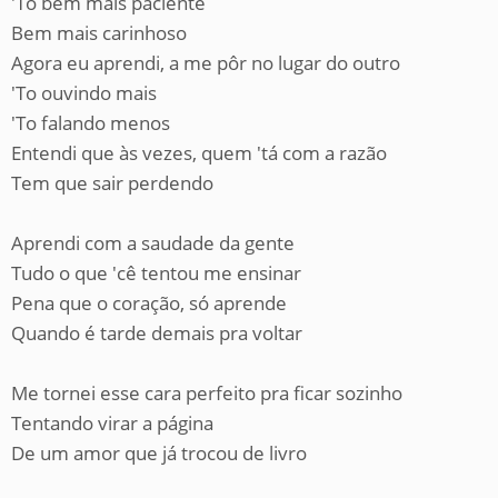
'To bem mais paciente
Bem mais carinhoso
Agora eu aprendi, a me pôr no lugar do outro
'To ouvindo mais
'To falando menos
Entendi que às vezes, quem 'tá com a razão
Tem que sair perdendo
Aprendi com a saudade da gente
Tudo o que 'cê tentou me ensinar
Pena que o coração, só aprende
Quando é tarde demais pra voltar
Me tornei esse cara perfeito pra ficar sozinho
Tentando virar a página
De um amor que já trocou de livro