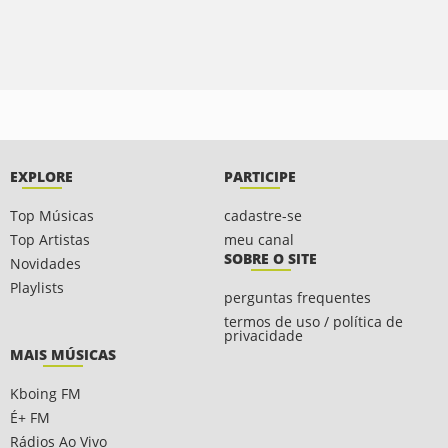
EXPLORE
PARTICIPE
Top Músicas
cadastre-se
Top Artistas
meu canal
SOBRE O SITE
Novidades
Playlists
perguntas frequentes
termos de uso / política de
privacidade
MAIS MÚSICAS
Kboing FM
É+ FM
Rádios Ao Vivo