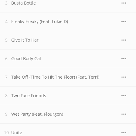
Busta Bottle
Freaky Freaky (Feat. Lukie D)
Give It To Har
Good Body Gal
Take Off (Time To Hit The Floor) (Feat. Terri)
Two Face Friends
Wet Party (Feat. Flourgon)
Unite