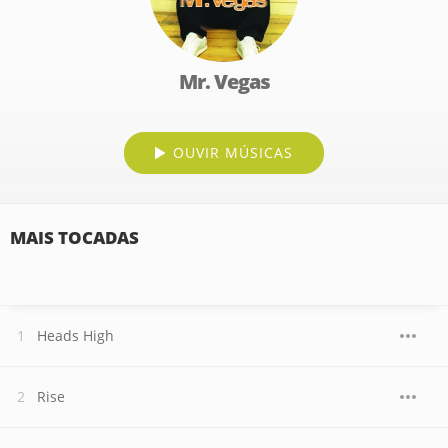
Mr. Vegas
OUVIR MÚSICAS
MAIS TOCADAS
Heads High
Rise