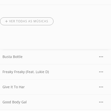
VER TODAS AS MÚSICAS
Busta Bottle
Freaky Freaky (Feat. Lukie D)
Give It To Har
Good Body Gal