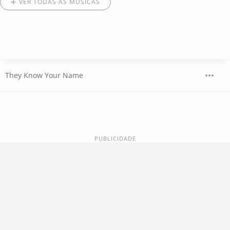
VER TODAS AS MÚSICAS
They Know Your Name