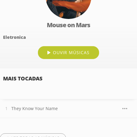
Mouse on Mars
Eletronica
OUVIR MÚSICAS
MAIS TOCADAS
They Know Your Name