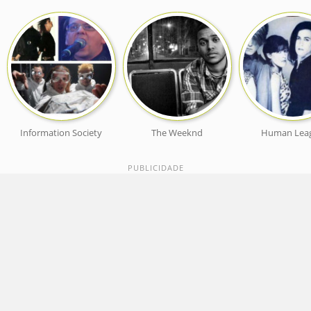
Information Society
The Weeknd
Human Lea