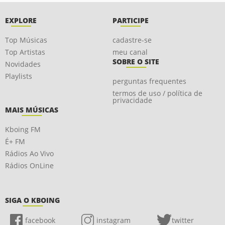
EXPLORE
PARTICIPE
Top Músicas
cadastre-se
Top Artistas
meu canal
SOBRE O SITE
Novidades
Playlists
perguntas frequentes
termos de uso / política de
privacidade
MAIS MÚSICAS
Kboing FM
É+ FM
Rádios Ao Vivo
Rádios OnLine
SIGA O KBOING
facebook
instagram
twitter