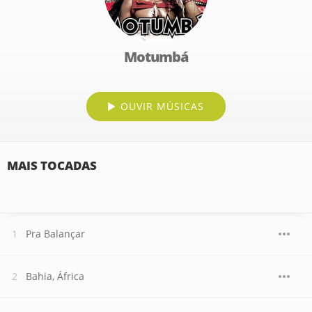
Motumbá
OUVIR MÚSICAS
MAIS TOCADAS
Pra Balançar
Bahia, África