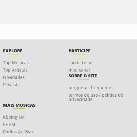
EXPLORE
PARTICIPE
Top Músicas
cadastre-se
Top Artistas
meu canal
SOBRE O SITE
Novidades
Playlists
perguntas frequentes
termos de uso / política de
privacidade
MAIS MÚSICAS
Kboing FM
É+ FM
Rádios Ao Vivo