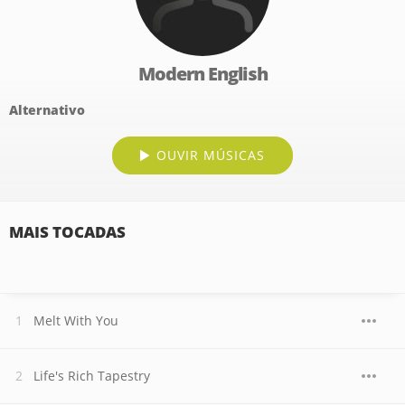
Modern English
Alternativo
OUVIR MÚSICAS
MAIS TOCADAS
Melt With You
Life's Rich Tapestry