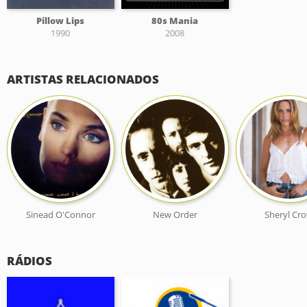
Pillow Lips
80s Mania
1990
2008
ARTISTAS RELACIONADOS
Sinead O'Connor
New Order
Sheryl Cr
RÁDIOS