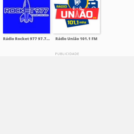
Rádio Rocket 977 97.7 FM
Rádio União 101.1 FM