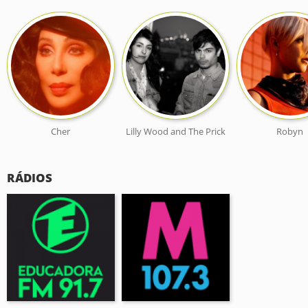
Cher
Lilly Wood and The Prick
Robyn
RÁDIOS