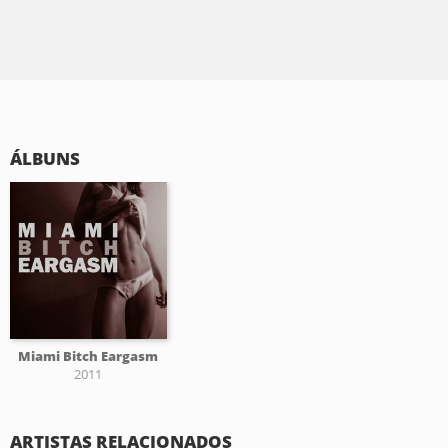
ÁLBUNS
Miami Bitch Eargasm
2011
ARTISTAS RELACIONADOS