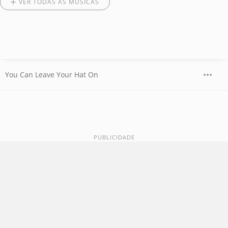
VER TODAS AS MÚSICAS
You Can Leave Your Hat On