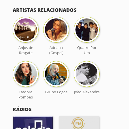
ARTISTAS RELACIONADOS
Anjos de
Adriana
Quatro Por
Resgate
(Gospel)
Um
Isadora
Grupo Logos
João Alexandre
Pompeo
RÁDIOS