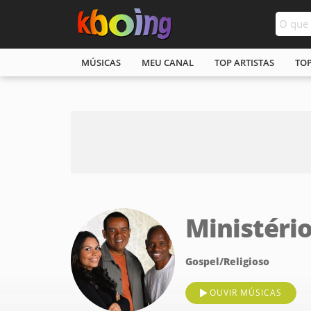
MÚSICAS
MEU CANAL
TOP ARTISTAS
TO
Ministéri
Gospel/Religioso
OUVIR MÚSICAS