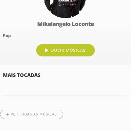
Mikelangelo Loconte
Pop
OUVIR MÚSICAS
MAIS TOCADAS
VER TODAS AS MÚSICAS