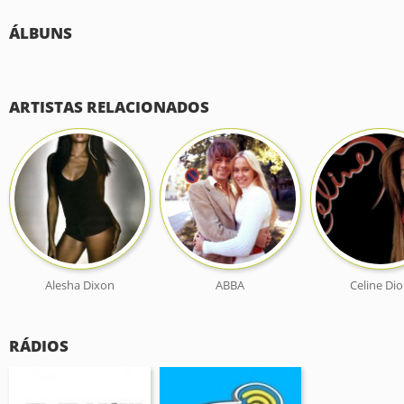
ÁLBUNS
ARTISTAS RELACIONADOS
Alesha Dixon
ABBA
Celine Di
RÁDIOS