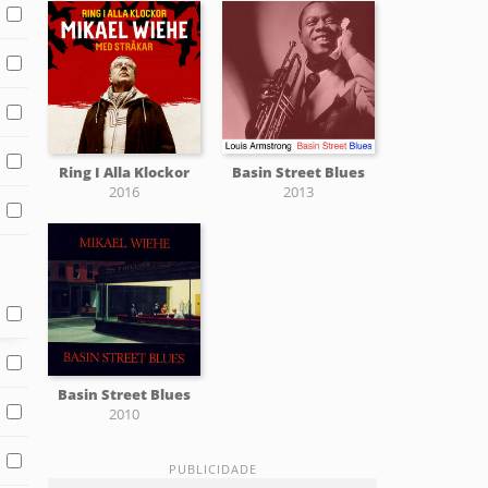
Ring I Alla Klockor
Basin Street Blues
2016
2013
Basin Street Blues
2010