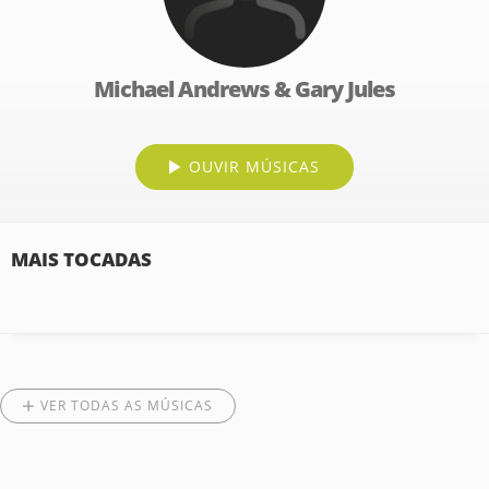
Michael Andrews & Gary Jules
OUVIR MÚSICAS
MAIS TOCADAS
VER TODAS AS MÚSICAS