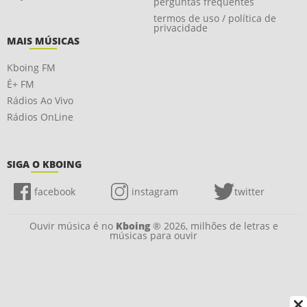
perguntas frequentes
termos de uso / política de
privacidade
MAIS MÚSICAS
Kboing FM
É+ FM
Rádios Ao Vivo
Rádios OnLine
SIGA O KBOING
facebook
instagram
twitter
Ouvir música é no
Kboing
® 2026, milhões de letras e
músicas para ouvir