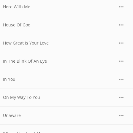
Here With Me
House Of God
How Great Is Your Love
In The Blink Of An Eye
In You
On My Way To You
Unaware