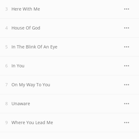
Here With Me
House Of God
In The Blink Of An Eye
In You
On My Way To You
Unaware
Where You Lead Me