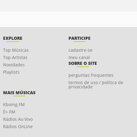
EXPLORE
PARTICIPE
Top Músicas
cadastre-se
Top Artistas
meu canal
SOBRE O SITE
Novidades
Playlists
perguntas frequentes
termos de uso / política de
privacidade
MAIS MÚSICAS
Kboing FM
É+ FM
Rádios Ao Vivo
Rádios OnLine