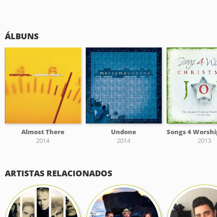
ÁLBUNS
Almost There
Undone
2014
2014
2013
ARTISTAS RELACIONADOS