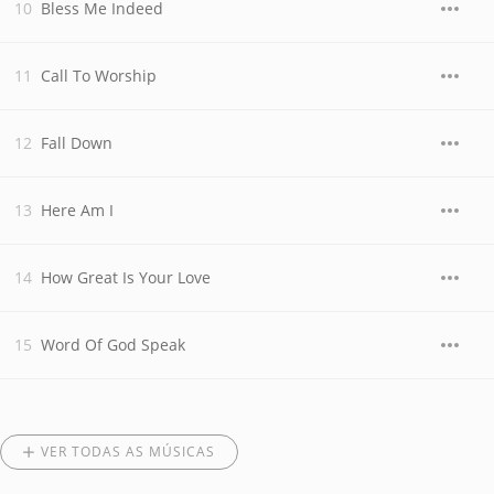
Bless Me Indeed
Call To Worship
Fall Down
Here Am I
How Great Is Your Love
Word Of God Speak
VER TODAS AS MÚSICAS