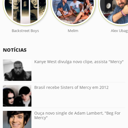
Backstreet Boys
Melim
Alex Uba
NOTÍCIAS
Kanye West divulga novo clipe, assista "Mercy"
Brasil recebe Sisters of Mercy em 2012
Ouça novo single de Adam Lambert, "Beg For
Mercy"