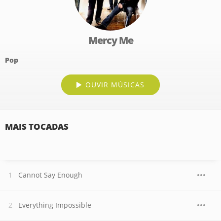
Mercy Me
Pop
OUVIR MÚSICAS
MAIS TOCADAS
Cannot Say Enough
Everything Impossible