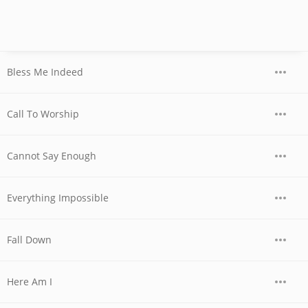
Bless Me Indeed
Call To Worship
Cannot Say Enough
Everything Impossible
Fall Down
Here Am I