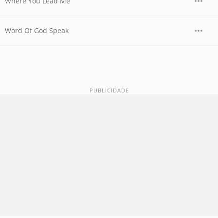
Where You Lead Me
Word Of God Speak