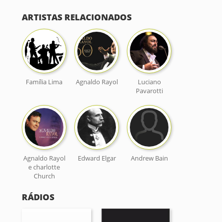
ARTISTAS RELACIONADOS
Família Lima
Agnaldo Rayol
Luciano
Pavarotti
Agnaldo Rayol
Edward Elgar
Andrew Bain
e charlotte
Church
RÁDIOS