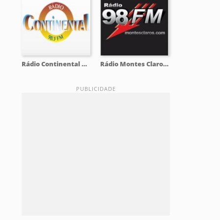
Rádio Continental 98.3 FM
Rádio Montes Claros 98.9 FM