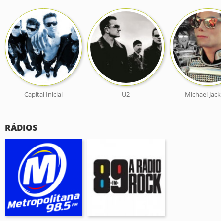
Capital Inicial
U2
Michael Jac
RÁDIOS