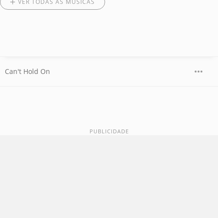
VER TODAS AS MÚSICAS
Can't Hold On