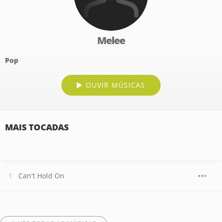
Melee
Pop
OUVIR MÚSICAS
MAIS TOCADAS
Can't Hold On