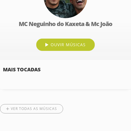
MC Neguinho do Kaxeta & Mc João
OUVIR MÚSICAS
MAIS TOCADAS
VER TODAS AS MÚSICAS