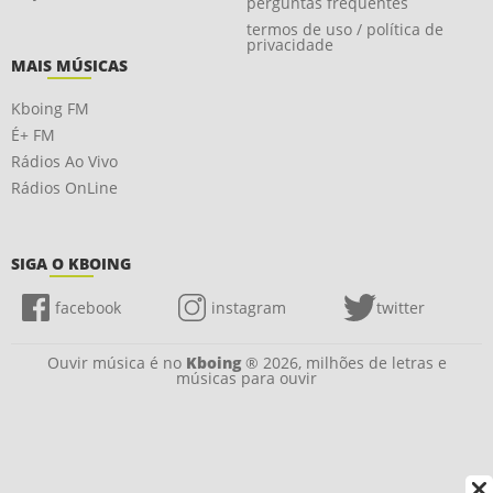
perguntas frequentes
termos de uso / política de
privacidade
MAIS MÚSICAS
Kboing FM
É+ FM
Rádios Ao Vivo
Rádios OnLine
SIGA O KBOING
facebook
instagram
twitter
Ouvir música é no
Kboing
® 2026, milhões de letras e
músicas para ouvir