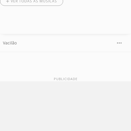
VER TODAS AS MÚSICAS
Vacilão