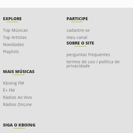
EXPLORE
PARTICIPE
Top Músicas
cadastre-se
Top Artistas
meu canal
SOBRE O SITE
Novidades
Playlists
perguntas frequentes
termos de uso / política de
privacidade
MAIS MÚSICAS
Kboing FM
É+ FM
Rádios Ao Vivo
Rádios OnLine
SIGA O KBOING