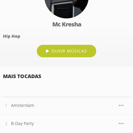
Mc Kresha
Hip Hop
OUVIR MÚSICAS
MAIS TOCADAS
Amsterdam
B-Day Party