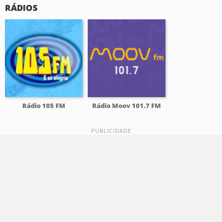
RÁDIOS
Rádio 105 FM
Rádio Moov 101.7 FM