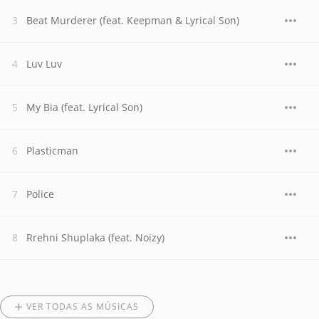
Beat Murderer (feat. Keepman & Lyrical Son)
Luv Luv
My Bia (feat. Lyrical Son)
Plasticman
Police
Rrehni Shuplaka (feat. Noizy)
VER TODAS AS MÚSICAS