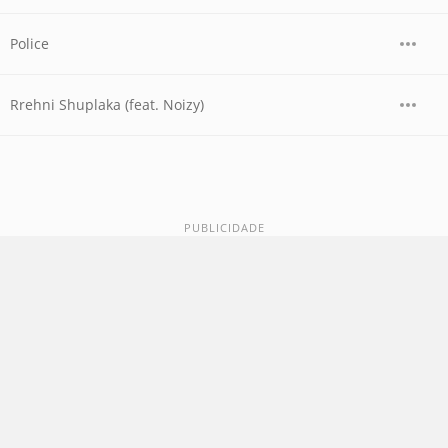
Police
Rrehni Shuplaka (feat. Noizy)