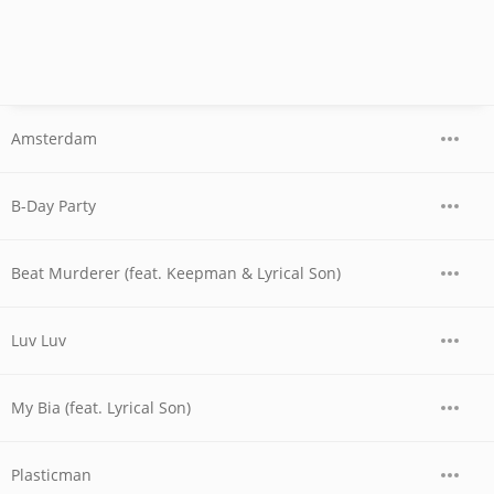
Amsterdam
B-Day Party
Beat Murderer (feat. Keepman & Lyrical Son)
Luv Luv
My Bia (feat. Lyrical Son)
Plasticman