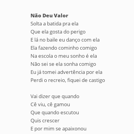
Não Deu Valor
Solta a batida pra ela
Que ela gosta do perigo
E lá no baile eu danço com ela
Ela fazendo cominho comigo
Na escola o meu sonho é ela
Não sei se ela sonha comigo
Eu já tomei advertência por ela
Perdi o recreio, fiquei de castigo
Vai dizer que quando
Cê viu, cê gamou
Que quando escutou
Quis crescer
E por mim se apaixonou