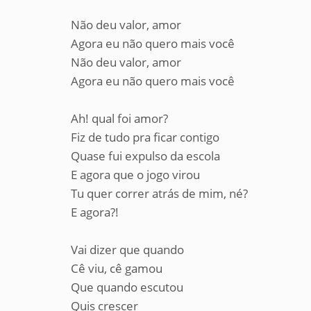
Não deu valor, amor
Agora eu não quero mais você
Não deu valor, amor
Agora eu não quero mais você
Ah! qual foi amor?
Fiz de tudo pra ficar contigo
Quase fui expulso da escola
E agora que o jogo virou
Tu quer correr atrás de mim, né?
E agora?!
Vai dizer que quando
Cê viu, cê gamou
Que quando escutou
Quis crescer