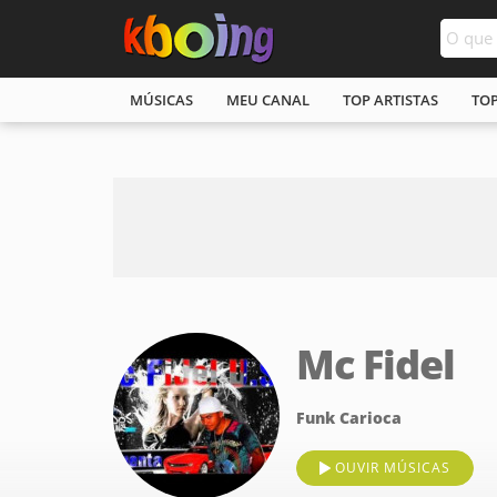
MÚSICAS
MEU CANAL
TOP ARTISTAS
TO
Mc Fidel
Funk Carioca
OUVIR MÚSICAS