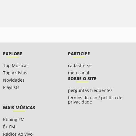
EXPLORE
PARTICIPE
Top Músicas
cadastre-se
Top Artistas
meu canal
SOBRE O SITE
Novidades
Playlists
perguntas frequentes
termos de uso / política de
privacidade
MAIS MÚSICAS
Kboing FM
É+ FM
Rádios Ao Vivo