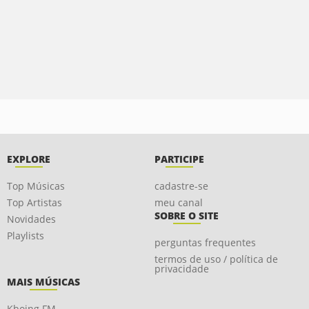
EXPLORE
PARTICIPE
Top Músicas
cadastre-se
Top Artistas
meu canal
SOBRE O SITE
Novidades
Playlists
perguntas frequentes
termos de uso / política de
privacidade
MAIS MÚSICAS
Kboing FM