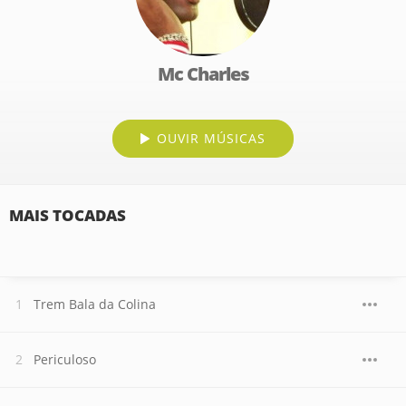
Mc Charles
OUVIR MÚSICAS
MAIS TOCADAS
Trem Bala da Colina
Periculoso