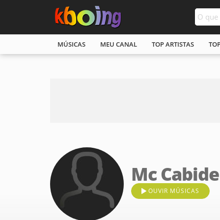
MÚSICAS
MEU CANAL
TOP ARTISTAS
TO
Mc Cabide
OUVIR MÚSICAS