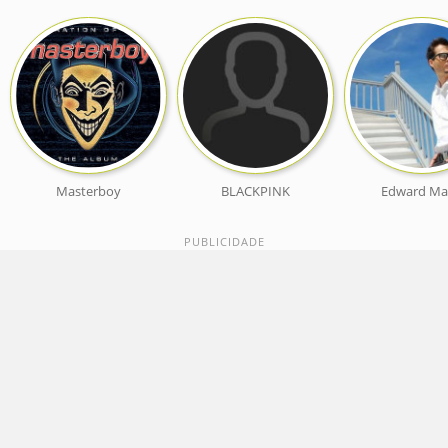
Masterboy
BLACKPINK
Edward Ma