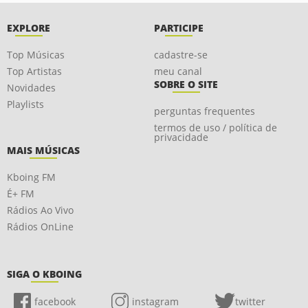
EXPLORE
PARTICIPE
Top Músicas
cadastre-se
Top Artistas
meu canal
SOBRE O SITE
Novidades
Playlists
perguntas frequentes
termos de uso / política de
privacidade
MAIS MÚSICAS
Kboing FM
É+ FM
Rádios Ao Vivo
Rádios OnLine
SIGA O KBOING
facebook
instagram
twitter