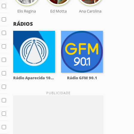
Elis Regina
Ed Motta
Ana Carolina
RÁDIOS
Rádio Aparecida 104.3 FM
Rádio GFM 90.1