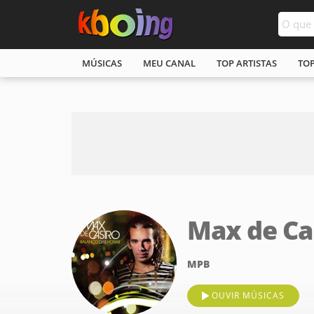
MÚSICAS
MEU CANAL
TOP ARTISTAS
TO
Max de Ca
MPB
OUVIR MÚSICAS