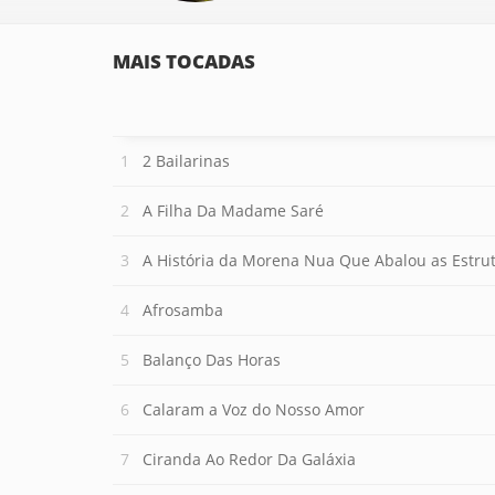
MAIS TOCADAS
2 Bailarinas
A Filha Da Madame Saré
A História da Morena Nua Que Abalou as Estru
Afrosamba
Balanço Das Horas
Calaram a Voz do Nosso Amor
Ciranda Ao Redor Da Galáxia