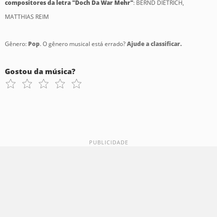
compositores da letra "Doch Da War Mehr"
: BERND DIETRICH,
MATTHIAS REIM
Gênero:
Pop
. O gênero musical está errado?
Ajude a classificar.
Gostou da música?