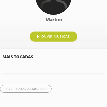
Martini
OUVIR MÚSICAS
MAIS TOCADAS
VER TODAS AS MÚSICAS