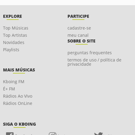
EXPLORE
PARTICIPE
Top Músicas
cadastre-se
Top Artistas
meu canal
SOBRE O SITE
Novidades
Playlists
perguntas frequentes
termos de uso / política de
privacidade
MAIS MÚSICAS
Kboing FM
É+ FM
Rádios Ao Vivo
Rádios OnLine
SIGA O KBOING