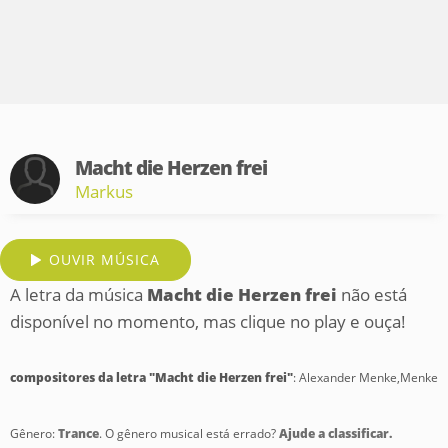
Macht die Herzen frei
Markus
OUVIR MÚSICA
A letra da música
Macht die Herzen frei
não está
disponível no momento, mas clique no play e ouça!
compositores da letra "Macht die Herzen frei"
: Alexander Menke,Menke
Gênero:
Trance
. O gênero musical está errado?
Ajude a classificar.