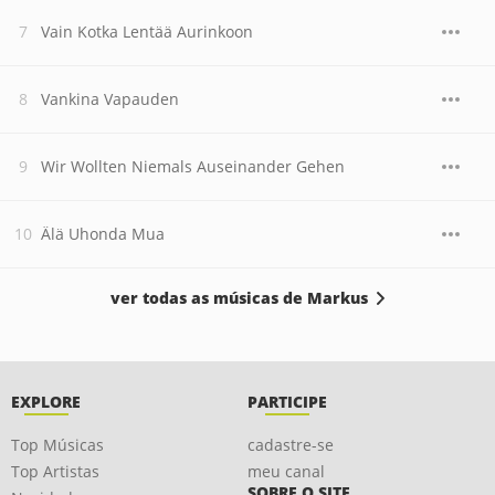
Vain Kotka Lentää Aurinkoon
Vankina Vapauden
Wir Wollten Niemals Auseinander Gehen
Älä Uhonda Mua
ver todas as músicas de Markus
EXPLORE
PARTICIPE
Top Músicas
cadastre-se
Top Artistas
meu canal
SOBRE O SITE