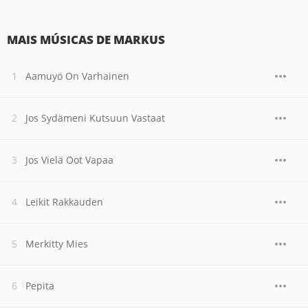
MAIS MÚSICAS DE MARKUS
Aamuyö On Varhainen
Jos Sydämeni Kutsuun Vastaat
Jos Vielä Oot Vapaa
Leikit Rakkauden
Merkitty Mies
Pepita