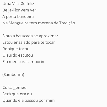
Uma Vila tão feliz
Beija-Flor vem ver
A porta-bandeira
Na Mangueira tem morena da Tradição
Sinto a batucada se aproximar
Estou ensaiado para te tocar
Repique tocou
O surdo escutou
E o meu corasamborim
(Samborim)
Cuíca gemeu
Será que era eu
Quando ela passou por mim