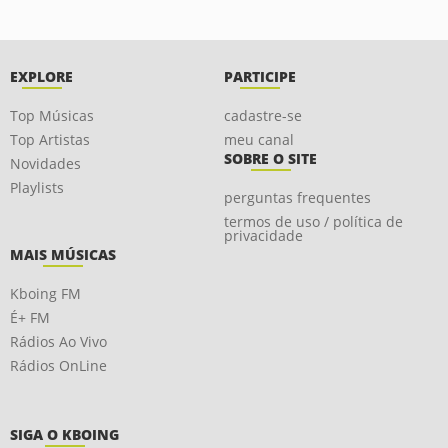
EXPLORE
PARTICIPE
Top Músicas
cadastre-se
Top Artistas
meu canal
SOBRE O SITE
Novidades
Playlists
perguntas frequentes
termos de uso / política de
privacidade
MAIS MÚSICAS
Kboing FM
É+ FM
Rádios Ao Vivo
Rádios OnLine
SIGA O KBOING