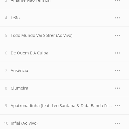
Amante Não Tem Lar
Leão
Todo Mundo Vai Sofrer (Ao Vivo)
De Quem É A Culpa
Ausência
Ciumeira
Apaixonadinha (feat. Léo Santana & Dida Banda Feminina) [Ao Vivo]
Infiel (Ao Vivo)