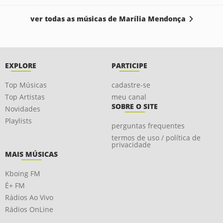
ver todas as músicas de Marília Mendonça
EXPLORE
PARTICIPE
Top Músicas
cadastre-se
Top Artistas
meu canal
SOBRE O SITE
Novidades
Playlists
perguntas frequentes
termos de uso / política de
privacidade
MAIS MÚSICAS
Kboing FM
É+ FM
Rádios Ao Vivo
Rádios OnLine