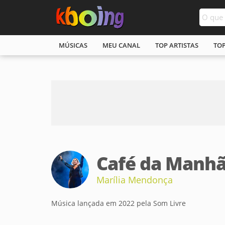
MÚSICAS
MEU CANAL
TOP ARTISTAS
TO
Café da Manh
Marília Mendonça
Música lançada em 2022 pela Som Livre