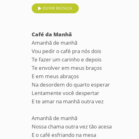
OUVIR MÚSICA
Café da Manhã
Amanhã de manhã
Vou pedir o café pra nós dois
Te fazer um carinho e depois
Te envolver em meus braços
E em meus abraços
Na desordem do quarto esperar
Lentamente você despertar
E te amar na manhã outra vez
Amanhã de manhã
Nossa chama outra vez tão acesa
E o café esfriando na mesa