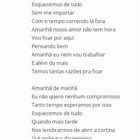
Esquecemos de tudo
Sem me importar
Com o tempo correndo lá fora
Amanhã nosso amor não tem hora
Vou ficar por aqui
Pensando bem
Amanhã eu nem vou trabalhar
E além do mais
Temos tantas razões pra ficar
Amanhã de manhã
Eu não quero nenhum compromisso
Tanto tempo esperamos por isso
Esquecemos de tudo
Quando mais tarde
Nos lembrarmos de abrir a cortina
Já é noite e o dia termina