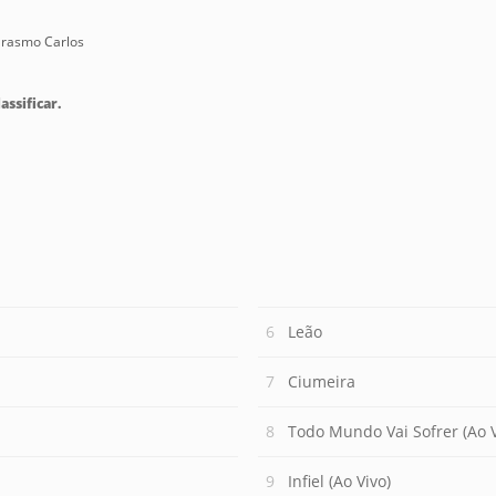
 Erasmo Carlos
assificar.
Leão
Ciumeira
Todo Mundo Vai Sofrer (Ao V
Infiel (Ao Vivo)