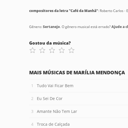
compositores da letra "Café da Manhã"
: Roberto Carlos -
Gênero:
Sertanejo
. O gênero musical está errado?
Ajude a cl
Gostou da música?
MAIS MÚSICAS DE MARÍLIA MENDONÇA
Tudo Vai Ficar Bem
Eu Sei De Cor
Amante Não Tem Lar
Troca de Calçada