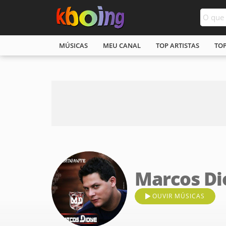
MÚSICAS
MEU CANAL
TOP ARTISTAS
TO
Marcos Di
OUVIR MÚSICAS