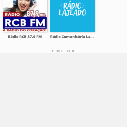
Rádio RCB 87.9 FM
Rádio Comunitária Lajeado FM 98.1