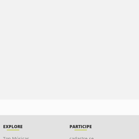
EXPLORE
PARTICIPE
Top Músicas
cadastre-se