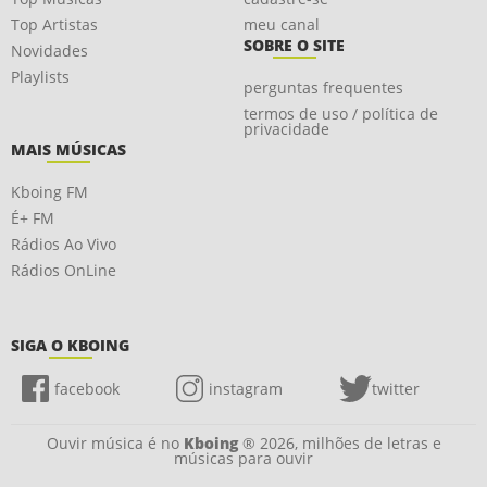
Top Artistas
meu canal
SOBRE O SITE
Novidades
Playlists
perguntas frequentes
termos de uso / política de
privacidade
MAIS MÚSICAS
Kboing FM
É+ FM
Rádios Ao Vivo
Rádios OnLine
SIGA O KBOING
facebook
instagram
twitter
Ouvir música é no
Kboing
® 2026, milhões de letras e
músicas para ouvir