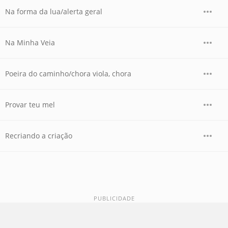
Na forma da lua/alerta geral
Na Minha Veia
Poeira do caminho/chora viola, chora
Provar teu mel
Recriando a criação