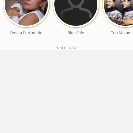
Omara Portuondo
Blue Cafe
Trio Matam