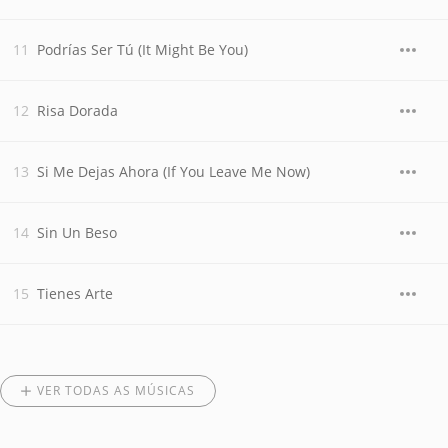
Podrías Ser Tú (It Might Be You)
Risa Dorada
Si Me Dejas Ahora (If You Leave Me Now)
Sin Un Beso
Tienes Arte
VER TODAS AS MÚSICAS