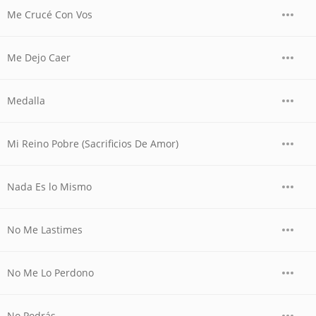
Me Crucé Con Vos
Me Dejo Caer
Medalla
Mi Reino Pobre (Sacrificios De Amor)
Nada Es lo Mismo
No Me Lastimes
No Me Lo Perdono
No Podrás