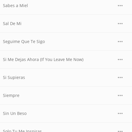
Sabes a Miel
Sal De Mi
Seguime Que Te Sigo
Si Me Dejas Ahora (If You Leave Me Now)
Si Supieras
Siempre
Sin Un Beso
Solo Tu Me Inspiras