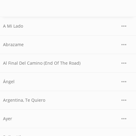
A Mi Lado
Abrazame
Al Final Del Camino (End Of The Road)
Ángel
Argentina, Te Quiero
Ayer