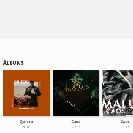
ÁLBUNS
Quiero
Caos
Caos
2018
2017
2015