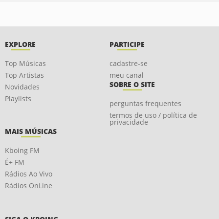
EXPLORE
PARTICIPE
Top Músicas
cadastre-se
Top Artistas
meu canal
SOBRE O SITE
Novidades
Playlists
perguntas frequentes
termos de uso / política de
privacidade
MAIS MÚSICAS
Kboing FM
É+ FM
Rádios Ao Vivo
Rádios OnLine