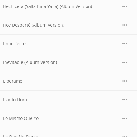
Hechicera (Yalla Bina Yalla) (Album Version)
Hoy Desperté (Album Version)
Imperfectos
Inevitable (Album Version)
Liberame
Llanto Lloro
Lo Mismo Que Yo
Lo Que No Sabes