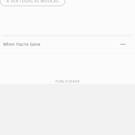
VER TODAS AS MÚSICAS
When You're Gone