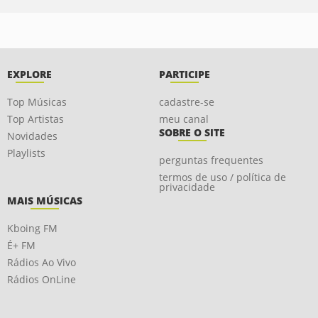
EXPLORE
PARTICIPE
Top Músicas
cadastre-se
Top Artistas
meu canal
SOBRE O SITE
Novidades
Playlists
perguntas frequentes
termos de uso / política de
privacidade
MAIS MÚSICAS
Kboing FM
É+ FM
Rádios Ao Vivo
Rádios OnLine