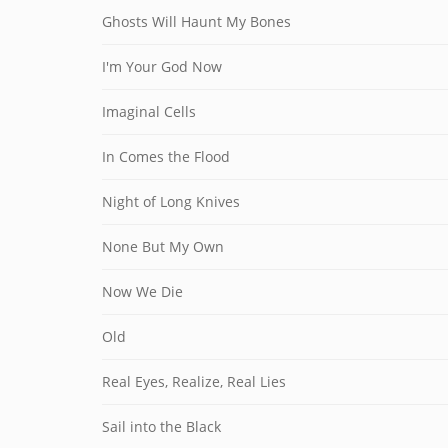
Ghosts Will Haunt My Bones
I'm Your God Now
Imaginal Cells
In Comes the Flood
Night of Long Knives
None But My Own
Now We Die
Old
Real Eyes, Realize, Real Lies
Sail into the Black