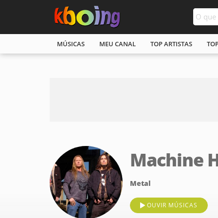
MÚSICAS
MEU CANAL
TOP ARTISTAS
TO
Machine 
Metal
OUVIR MÚSICAS