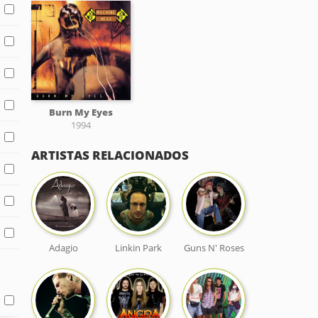
Burn My Eyes
1994
ARTISTAS RELACIONADOS
Adagio
Linkin Park
Guns N' Roses