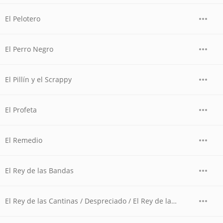
El Pelotero
El Perro Negro
El Pillín y el Scrappy
El Profeta
El Remedio
El Rey de las Bandas
El Rey de las Cantinas / Despreciado / El Rey de las Cantinas / Volver, Volver (Banda)