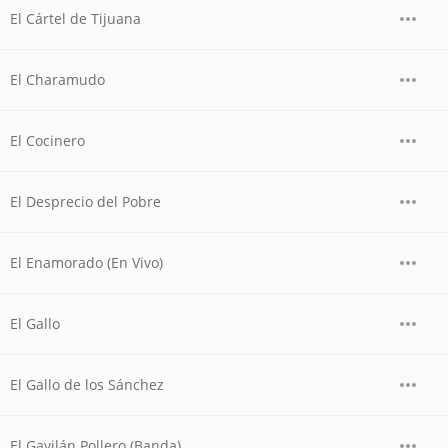
El Cártel de Tijuana
El Charamudo
El Cocinero
El Desprecio del Pobre
El Enamorado (En Vivo)
El Gallo
El Gallo de los Sánchez
El Gavilán Pollero (Banda)