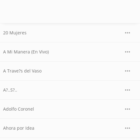
20 Mujeres
A Mi Manera (En Vivo)
A Trave?s del Vaso
A?..S?..
Adolfo Coronel
Ahora por Idea