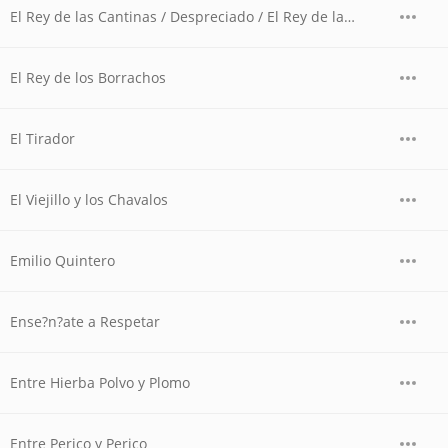
El Rey de las Cantinas / Despreciado / El Rey de las Cantinas / Volver, Volver (Mariachi)
El Rey de los Borrachos
El Tirador
El Viejillo y los Chavalos
Emilio Quintero
Ense?n?ate a Respetar
Entre Hierba Polvo y Plomo
Entre Perico y Perico