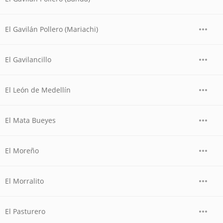
El Gavilán Pollero (Mariachi)
El Gavilancillo
El León de Medellín
El Mata Bueyes
El Moreño
El Morralito
El Pasturero