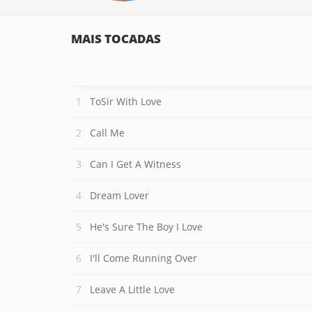
MAIS TOCADAS
ToSir With Love
Call Me
Can I Get A Witness
Dream Lover
He's Sure The Boy I Love
I'll Come Running Over
Leave A Little Love