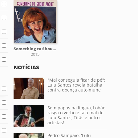
Something to Shout About
2015
NOTÍCIAS
"Mal conseguia ficar de pé":
Lulu Santos revela batalha
contra doença autoimune
Sem papas na língua, Lobão
rasga o verbo e fala mal de
Lulu Santos, Titãs e outros
artistas!
Pedro Sampaio: 'Lulu