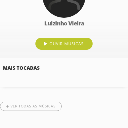
Luizinho Vieira
OUVIR MÚSICAS
MAIS TOCADAS
VER TODAS AS MÚSICAS