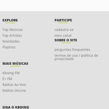
EXPLORE
PARTICIPE
Top Músicas
cadastre-se
Top Artistas
meu canal
SOBRE O SITE
Novidades
Playlists
perguntas frequentes
termos de uso / política de
privacidade
MAIS MÚSICAS
Kboing FM
É+ FM
Rádios Ao Vivo
Rádios OnLine
SIGA O KBOING