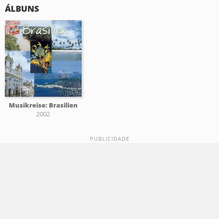
ÁLBUNS
Musikreise: Brasilien
2002