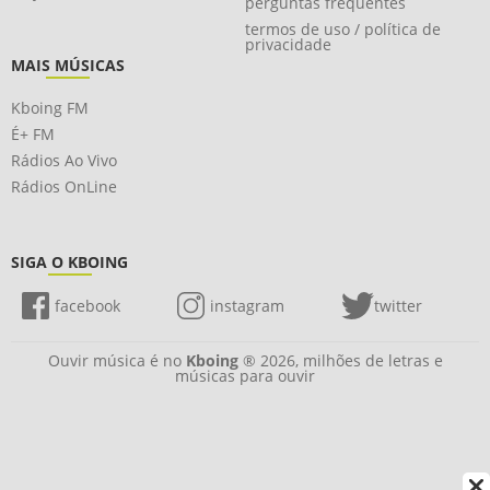
perguntas frequentes
termos de uso / política de
privacidade
MAIS MÚSICAS
Kboing FM
É+ FM
Rádios Ao Vivo
Rádios OnLine
SIGA O KBOING
facebook
instagram
twitter
Ouvir música é no
Kboing
® 2026, milhões de letras e
músicas para ouvir