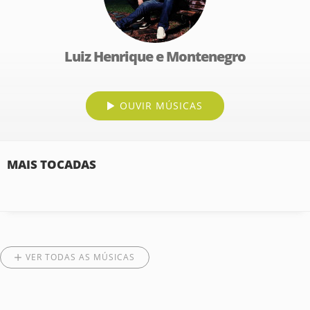
Luiz Henrique e Montenegro
OUVIR MÚSICAS
MAIS TOCADAS
VER TODAS AS MÚSICAS