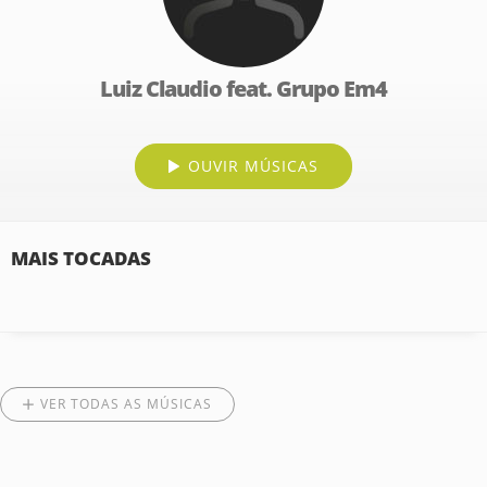
Luiz Claudio feat. Grupo Em4
OUVIR MÚSICAS
MAIS TOCADAS
VER TODAS AS MÚSICAS