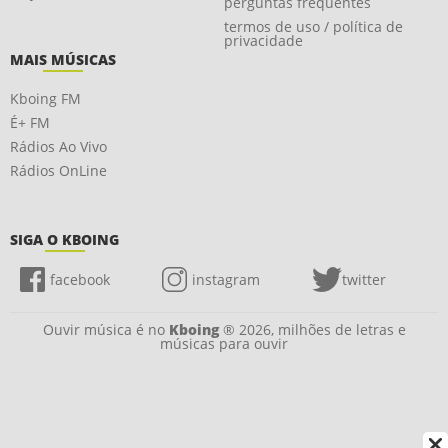
perguntas frequentes
termos de uso / política de
privacidade
MAIS MÚSICAS
Kboing FM
É+ FM
Rádios Ao Vivo
Rádios OnLine
SIGA O KBOING
facebook
instagram
twitter
Ouvir música é no
Kboing
® 2026, milhões de letras e
músicas para ouvir